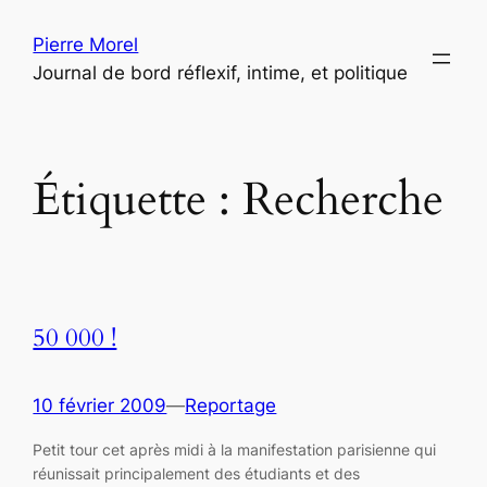
Aller
Pierre Morel
au
Journal de bord réflexif, intime, et politique
contenu
Étiquette :
Recherche
50 000 !
10 février 2009
—
Reportage
Petit tour cet après midi à la manifestation parisienne qui
réunissait principalement des étudiants et des