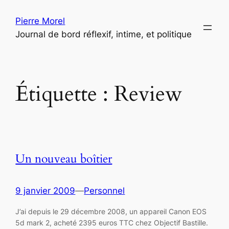
Aller
Pierre Morel
au
Journal de bord réflexif, intime, et politique
contenu
Étiquette :
Review
Un nouveau boîtier
9 janvier 2009
—
Personnel
J’ai depuis le 29 décembre 2008, un appareil Canon EOS
5d mark 2, acheté 2395 euros TTC chez Objectif Bastille.