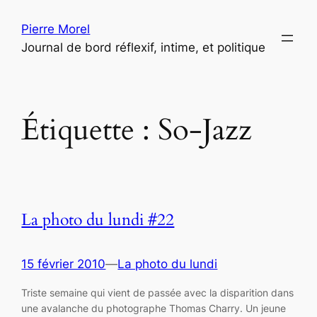
Aller
Pierre Morel
au
Journal de bord réflexif, intime, et politique
contenu
Étiquette :
So-Jazz
La photo du lundi #22
15 février 2010
—
La photo du lundi
Triste semaine qui vient de passée avec la disparition dans
une avalanche du photographe Thomas Charry. Un jeune