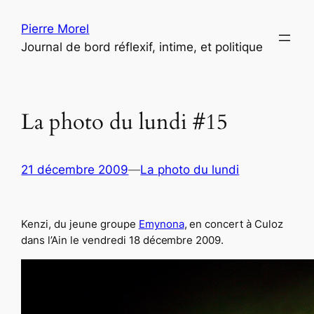
Aller
Pierre Morel
au
Journal de bord réflexif, intime, et politique
contenu
La photo du lundi #15
21 décembre 2009
—
La photo du lundi
Kenzi, du jeune groupe
Emynona
, en concert à Culoz
dans l’Ain le vendredi 18 décembre 2009.