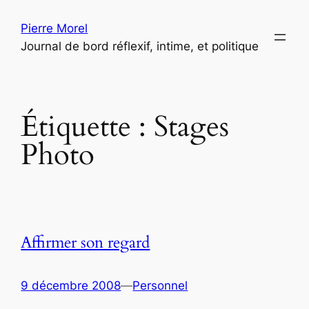
Aller
Pierre Morel
au
Journal de bord réflexif, intime, et politique
contenu
Étiquette :
Stages
Photo
Affirmer son regard
9 décembre 2008
—
Personnel