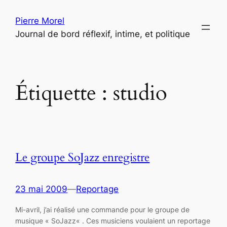
Aller
Pierre Morel
au
Journal de bord réflexif, intime, et politique
contenu
Étiquette :
studio
Le groupe SoJazz enregistre
23 mai 2009
—
Reportage
Mi-avril, j’ai réalisé une commande pour le groupe de
musique « SoJazz« . Ces musiciens voulaient un reportage