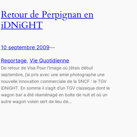
Retour de Perpignan en
iDNiGHT
10 septembre 2009
—
Reportage
, 
Vie Quotidienne
De retour de Visa Pour l’Image où j’étais début
septembre, j’ai pris avec une amie photographe une
nouvelle innovation commerciale de la SNCF : le TGV
iDNiGHT. En somme il s’agit d’un TGV classique dont le
wagon bar a été réaménagé en boite de nuit et où un
autre wagon voisin sert de lieu de…