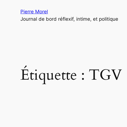
Aller
Pierre Morel
au
Journal de bord réflexif, intime, et politique
contenu
Étiquette :
TGV