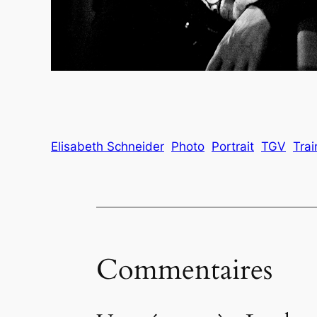
Elisabeth Schneider
Photo
Portrait
TGV
Trai
Commentaires