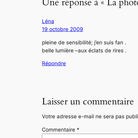
Une réponse à « La phot
Léna
19 octobre 2009
pleine de sensibilité; j’en suis fan .
belle lumière –aux éclats de rires .
Répondre
Laisser un commentaire
Votre adresse e-mail ne sera pas publ
Commentaire
*