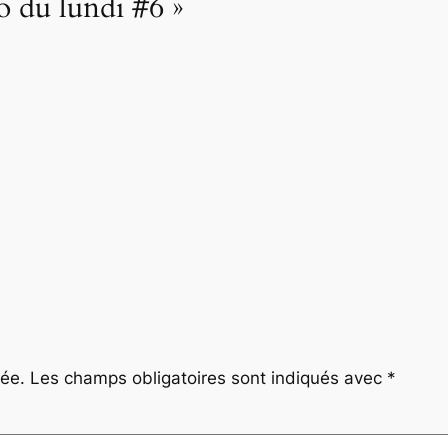
o du lundi #6 »
iée.
Les champs obligatoires sont indiqués avec
*