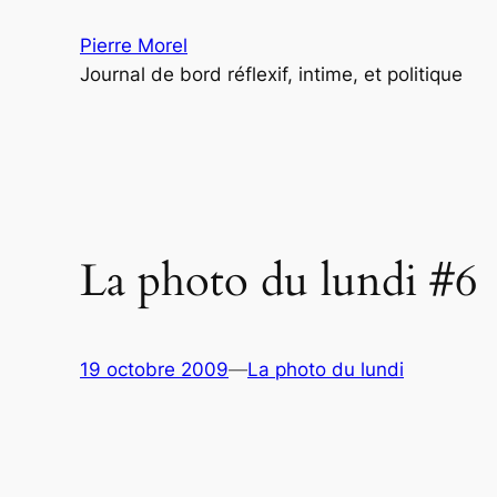
Aller
Pierre Morel
au
Journal de bord réflexif, intime, et politique
contenu
La photo du lundi #6
19 octobre 2009
—
La photo du lundi