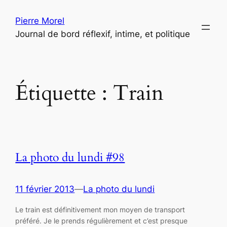
Aller
Pierre Morel
au
Journal de bord réflexif, intime, et politique
contenu
Étiquette :
Train
La photo du lundi #98
11 février 2013
—
La photo du lundi
Le train est définitivement mon moyen de transport
préféré. Je le prends régulièrement et c’est presque