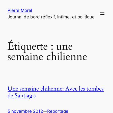
Aller
Pierre Morel
au
Journal de bord réflexif, intime, et politique
contenu
Étiquette :
une
semaine chilienne
Une semaine chilienne: Avec les tombes
de Santiago
5 novembre 2012
—
Reportage