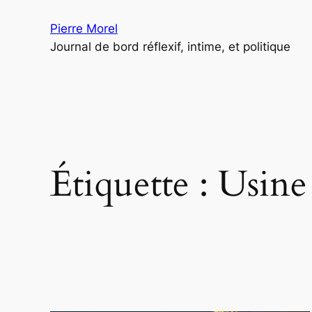
Aller
Pierre Morel
au
Journal de bord réflexif, intime, et politique
contenu
Étiquette :
Usine