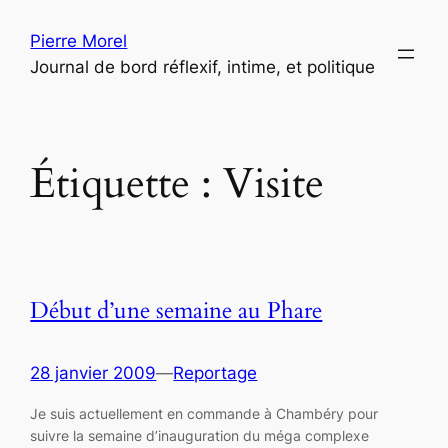
Aller
Pierre Morel
au
Journal de bord réflexif, intime, et politique
contenu
Étiquette :
Visite
Début d’une semaine au Phare
28 janvier 2009
—
Reportage
Je suis actuellement en commande à Chambéry pour
suivre la semaine d’inauguration du méga complexe