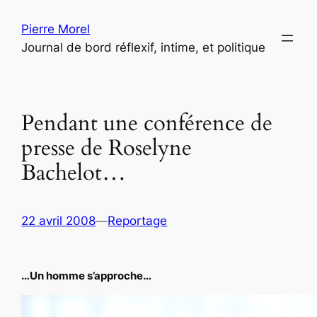
Aller
Pierre Morel
au
Journal de bord réflexif, intime, et politique
contenu
Pendant une conférence de
presse de Roselyne
Bachelot…
22 avril 2008
—
Reportage
…Un homme s’approche…