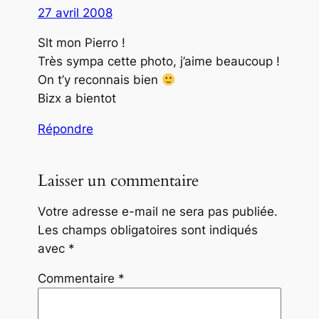
27 avril 2008
Slt mon Pierro !
Très sympa cette photo, j’aime beaucoup !
On t’y reconnais bien
Bizx a bientot
Répondre
Laisser un commentaire
Votre adresse e-mail ne sera pas publiée.
Les champs obligatoires sont indiqués
avec
*
Commentaire
*