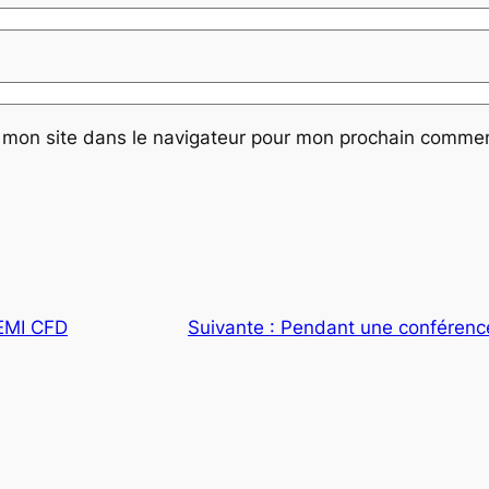
 mon site dans le navigateur pour mon prochain commen
’EMI CFD
Suivante :
Pendant une conférenc