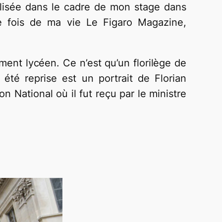
alisée dans le cadre de mon stage dans
e fois de ma vie Le Figaro Magazine,
ement lycéen. Ce n’est qu’un florilège de
été reprise est un portrait de Florian
on National où il fut reçu par le ministre