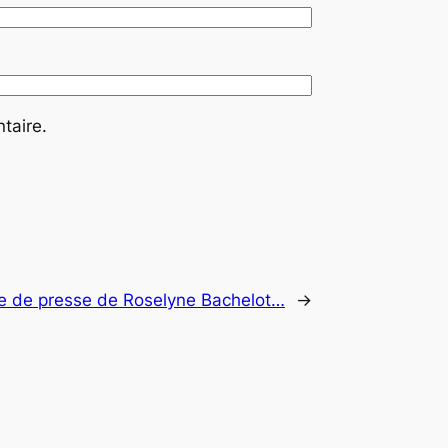
taire.
e de presse de Roselyne Bachelot…
→