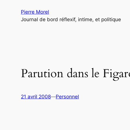
Aller
Pierre Morel
au
Journal de bord réflexif, intime, et politique
contenu
Parution dans le Figa
21 avril 2008
—
Personnel