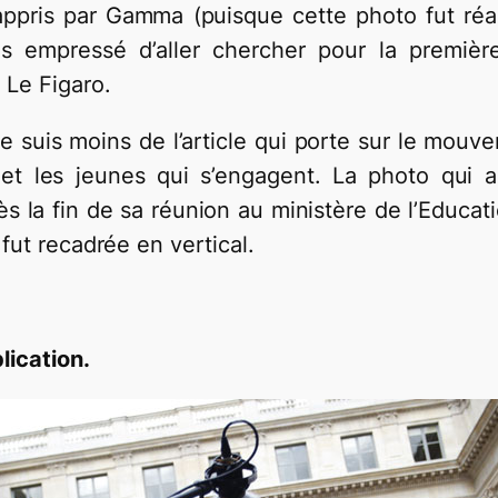
appris par Gamma (puisque cette photo fut ré
s empressé d’aller chercher pour la premièr
Le Figaro.
 le suis moins de l’article qui porte sur le mouv
 et les jeunes qui s’engagent. La photo qui a 
s la fin de sa réunion au ministère de l’Educati
fut recadrée en vertical.
lication.