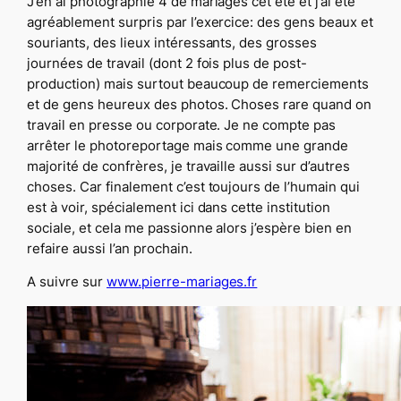
J’en ai photographié 4 de mariages cet été et j’ai été
agréablement surpris par l’exercice: des gens beaux et
souriants, des lieux intéressants, des grosses
journées de travail (dont 2 fois plus de post-
production) mais surtout beaucoup de remerciements
et de gens heureux des photos. Choses rare quand on
travail en presse ou corporate. Je ne compte pas
arrêter le photoreportage mais comme une grande
majorité de confrères, je travaille aussi sur d’autres
choses. Car finalement c’est toujours de l’humain qui
est à voir, spécialement ici dans cette institution
sociale, et cela me passionne alors j’espère bien en
refaire aussi l’an prochain.
A suivre sur
www.pierre-mariages.fr