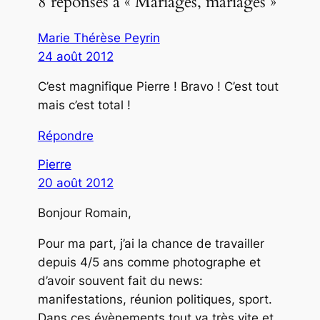
8 réponses à « Mariages, mariages »
Marie Thérèse Peyrin
24 août 2012
C’est magnifique Pierre ! Bravo ! C’est tout
mais c’est total !
Répondre
Pierre
20 août 2012
Bonjour Romain,
Pour ma part, j’ai la chance de travailler
depuis 4/5 ans comme photographe et
d’avoir souvent fait du news:
manifestations, réunion politiques, sport.
Dans ces évènements tout va très vite et