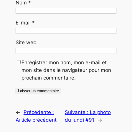
Nom
*
E-mail
*
Site web
Enregistrer mon nom, mon e-mail et
mon site dans le navigateur pour mon
prochain commentaire.
←
Précédente :
Suivante :
La photo
Article précédent
du lundi #91
→