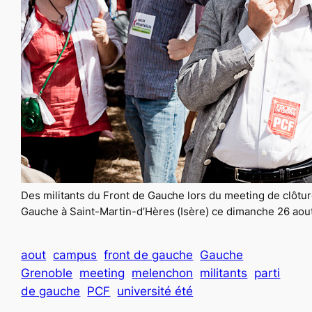
Des militants du Front de Gauche lors du meeting de clôtur
Gauche à Saint-Martin-d’Hères (Isère) ce dimanche 26 aou
aout
campus
front de gauche
Gauche
Grenoble
meeting
melenchon
militants
parti
de gauche
PCF
université été