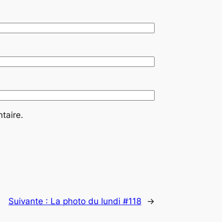
taire.
Suivante :
La photo du lundi #118
→