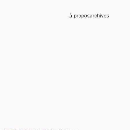
à propos
archives