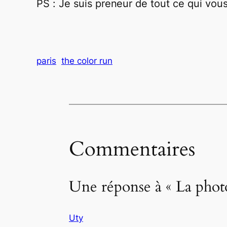
PS : Je suis preneur de tout ce qui vou
paris
the color run
Commentaires
Une réponse à « La phot
Uty