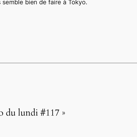
s semble bien de faire à Tokyo.
o du lundi #117 »