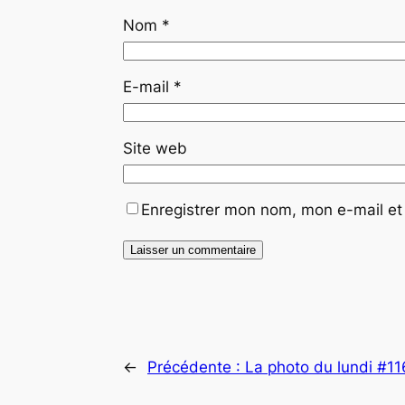
Nom
*
E-mail
*
Site web
Enregistrer mon nom, mon e-mail et
←
Précédente :
La photo du lundi #11