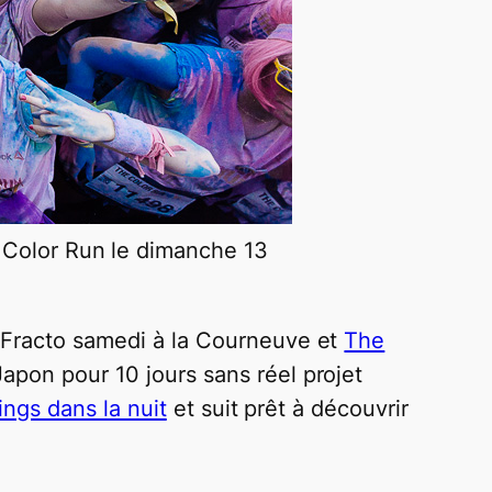
e Color Run le dimanche 13
DeFracto samedi à la Courneuve et
The
apon pour 10 jours sans réel projet
tings dans la nuit
et suit prêt à découvrir