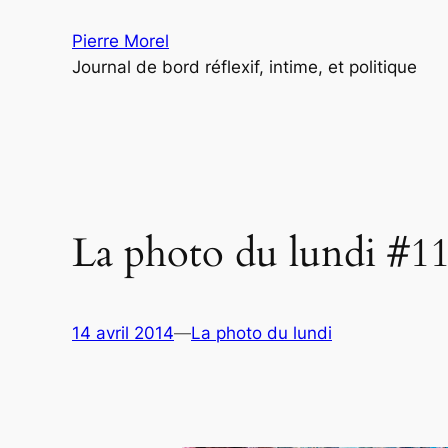
Aller
Pierre Morel
au
Journal de bord réflexif, intime, et politique
contenu
La photo du lundi #1
14 avril 2014
—
La photo du lundi