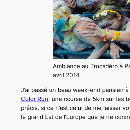
Ambiance au Trocadéro à Par
avril 2014.
J’ai passé un beau week-end parisien à 
Color Run
, une course de 5km sur les b
précis, si ce n’est celui de me laisser 
le grand Est de l’Europe que je ne conn