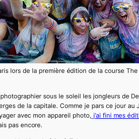
is lors de la première édition de la course Th
photographier sous le soleil les jongleurs de 
erges de la capitale. Comme je pars ce jour au J
voyager avec mon appareil photo,
j’ai fini mes édi
ais pas encore.