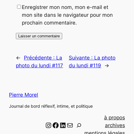
Enregistrer mon nom, mon e-mail et
mon site dans le navigateur pour mon
prochain commentaire.
←
Précédente :
La
Suivante :
La photo
photo du lundi #117
du lundi #119
→
Pierre Morel
Journal de bord réflexif, intime, et politique
à propos
Instagram
Facebook
LinkedIn
Email
R
archives
e
mentions légales