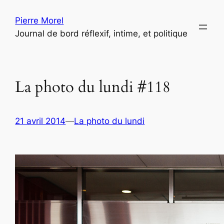
Aller
Pierre Morel
au
Journal de bord réflexif, intime, et politique
contenu
La photo du lundi #118
21 avril 2014
—
La photo du lundi