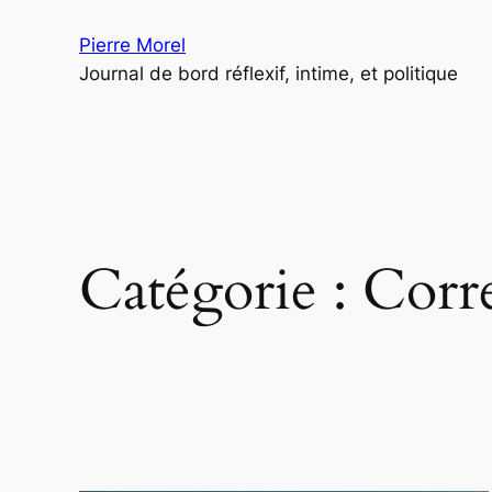
Aller
Pierre Morel
au
Journal de bord réflexif, intime, et politique
contenu
Catégorie :
Corr