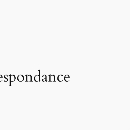
espondance