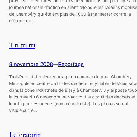
proviseur . Cet après midi du 18 décembre, ils ont participé à la
journée nationale d’action en allant rejoindre les lycéens mobilis
de Chambéry qui étaient plus de 1000 à manifester contre la
réforme du…
Tri tri tri
8 novembre 2008
—
Reportage
Troisième et dernier reportage en commande pour Chambéry
Métropole au centre de tri des déchets recyclable de Valespac
dans la zone industrielle de Bissy à Chambéry. J’y ai passé tout
la journée du 6 novembre, suivant tout le circuit des déchets et
leur tri par des agents (nommé valoriste). Les photos seront
visible sur le…
Le grappin