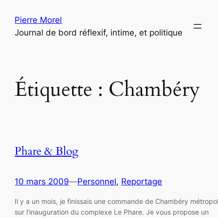
Aller
Pierre Morel
au
Journal de bord réflexif, intime, et politique
contenu
Étiquette :
Chambéry
Phare & Blog
10 mars 2009
—
Personnel
, 
Reportage
Il y a un mois, je finissais une commande de Chambéry métropo
sur l’inauguration du complexe Le Phare. Je vous propose un