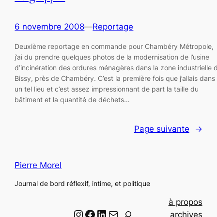
6 novembre 2008
—
Reportage
Deuxième reportage en commande pour Chambéry Métropole,
j’ai du prendre quelques photos de la modernisation de l’usine
d’incinération des ordures ménagères dans la zone industrielle 
Bissy, près de Chambéry. C’est la première fois que j’allais dans
un tel lieu et c’est assez impressionnant de part la taille du
bâtiment et la quantité de déchets…
Page suivante
→
Pierre Morel
Journal de bord réflexif, intime, et politique
à propos
Instagram
Facebook
LinkedIn
Email
R
archives