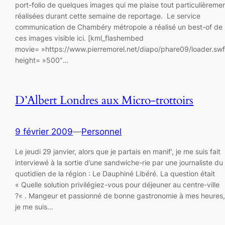
port-folio de quelques images qui me plaise tout particulièreme
réalisées durant cette semaine de reportage. Le service
communication de Chambéry métropole a réalisé un best-of de
ces images visible ici. [kml_flashembed
movie= »https://www.pierremorel.net/diapo/phare09/loader.swf
height= »500″…
D’Albert Londres aux Micro-trottoirs
9 février 2009
—
Personnel
Le jeudi 29 janvier, alors que je partais en manif‘, je me suis fait
interviewé à la sortie d’une sandwiche-rie par une journaliste du
quotidien de la région : Le Dauphiné Libéré. La question était
« Quelle solution privilégiez-vous pour déjeuner au centre-ville
?« . Mangeur et passionné de bonne gastronomie à mes heures
je me suis…