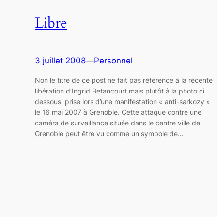
Libre
3 juillet 2008
—
Personnel
Non le titre de ce post ne fait pas référence à la récente
libération d’Ingrid Betancourt mais plutôt à la photo ci
dessous, prise lors d’une manifestation « anti-sarkozy »
le 16 mai 2007 à Grenoble. Cette attaque contre une
caméra de surveillance située dans le centre ville de
Grenoble peut être vu comme un symbole de…