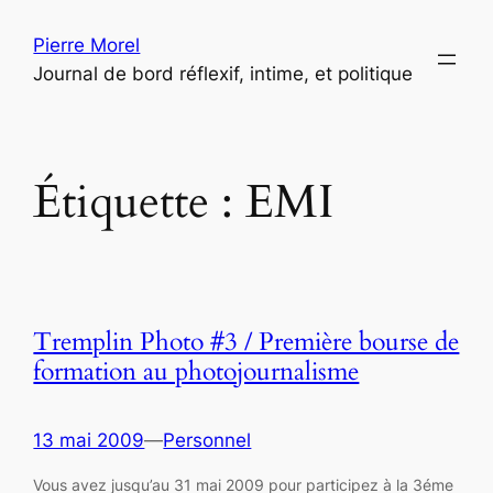
Aller
Pierre Morel
au
Journal de bord réflexif, intime, et politique
contenu
Étiquette :
EMI
Tremplin Photo #3 / Première bourse de
formation au photojournalisme
13 mai 2009
—
Personnel
Vous avez jusqu’au 31 mai 2009 pour participez à la 3éme