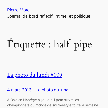
Aller
Pierre Morel
au
Journal de bord réflexif, intime, et politique
contenu
Étiquette :
half-pipe
La photo du lundi #100
4 mars 2013
—
La photo du lundi
A Oslo en Norvège aujourd’hui pour suivre les
championnats du monde de ski freestyle toute la semaine