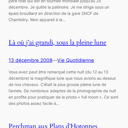
père noël qui est en tournée mondiale jusqu’au 25
décembre. Je quitte la patinoire. Je me dirige sous un
épais brouillard en direction de la gare SNCF de
Chambéry. Mon appareil à la…
Là où j’ai grandi, sous la pleine lune
13 décembre 2008
—
Vie Quotidienne
Vous avez peut être remarqué cette nuit (du 12 au 13
décembre) la magnifique lune que nous avions au dessus
de nos cheveux. C’était la plus grosse pleine lune de
l’année. De nombreux adeptes de la photographie de nuit
en profite pour pratiquer de la photo « full moon ». Ce sont
des photos assez facile à…
Perchman aux Plans d’Hotonnes