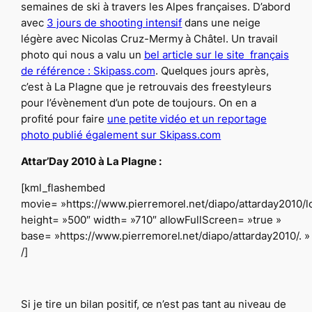
semaines de ski à travers les Alpes françaises. D’abord
avec
3 jours de shooting intensif
dans une neige
légère avec Nicolas Cruz-Mermy à Châtel. Un travail
photo qui nous a valu un
bel article sur le site français
de référence : Skipass.com
. Quelques jours après,
c’est à La Plagne que je retrouvais des freestyleurs
pour l’évènement d’un pote de toujours. On en a
profité pour faire
une petite vidéo et un reportage
photo publié également sur Skipass.com
Attar’Day 2010 à La Plagne :
[kml_flashembed
movie= »https://www.pierremorel.net/diapo/attarday2010/l
height= »500″ width= »710″ allowFullScreen= »true »
base= »https://www.pierremorel.net/diapo/attarday2010/. »
/]
Si je tire un bilan positif, ce n’est pas tant au niveau de