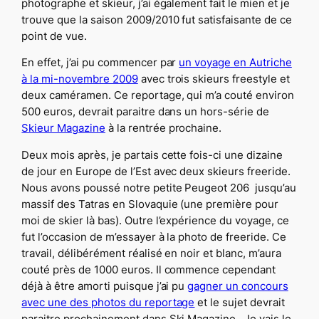
photographe et skieur, j’ai également fait le mien et je
trouve que la saison 2009/2010 fut satisfaisante de ce
point de vue.
En effet, j’ai pu commencer par
un voyage en Autriche
à la mi-novembre 2009
avec trois skieurs freestyle et
deux caméramen. Ce reportage, qui m’a couté environ
500 euros, devrait paraitre dans un hors-série de
Skieur Magazine
à la rentrée prochaine.
Deux mois après, je partais cette fois-ci une dizaine
de jour en Europe de l’Est avec deux skieurs freeride.
Nous avons poussé notre petite Peugeot 206 jusqu’au
massif des Tatras en Slovaquie (une première pour
moi de skier là bas). Outre l’expérience du voyage, ce
fut l’occasion de m’essayer à la photo de freeride. Ce
travail, délibérément réalisé en noir et blanc, m’aura
couté près de 1000 euros. Il commence cependant
déjà à être amorti puisque j’ai pu
gagner un concours
avec une des photos du reportage
et le sujet devrait