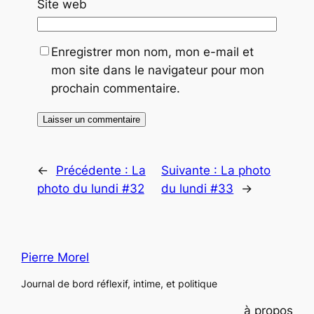
Site web
Enregistrer mon nom, mon e-mail et
mon site dans le navigateur pour mon
prochain commentaire.
←
Précédente :
La
Suivante :
La photo
photo du lundi #32
du lundi #33
→
Pierre Morel
Journal de bord réflexif, intime, et politique
à propos