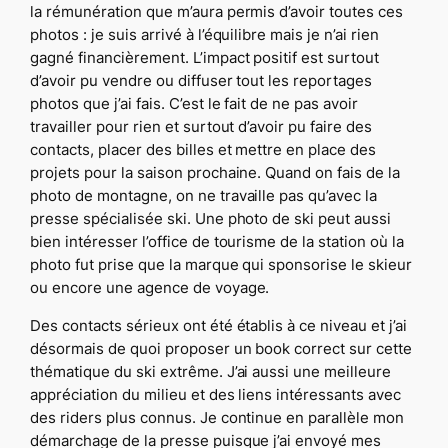
la rémunération que m’aura permis d’avoir toutes ces
photos : je suis arrivé à l’équilibre mais je n’ai rien
gagné financièrement. L’impact positif est surtout
d’avoir pu vendre ou diffuser tout les reportages
photos que j’ai fais. C’est le fait de ne pas avoir
travailler pour rien et surtout d’avoir pu faire des
contacts, placer des billes et mettre en place des
projets pour la saison prochaine. Quand on fais de la
photo de montagne, on ne travaille pas qu’avec la
presse spécialisée ski. Une photo de ski peut aussi
bien intéresser l’office de tourisme de la station où la
photo fut prise que la marque qui sponsorise le skieur
ou encore une agence de voyage.
Des contacts sérieux ont été établis à ce niveau et j’ai
désormais de quoi proposer un book correct sur cette
thématique du ski extrême. J’ai aussi une meilleure
appréciation du milieu et des liens intéressants avec
des riders plus connus. Je continue en parallèle mon
démarchage de la presse puisque j’ai envoyé mes