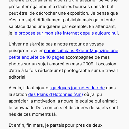
paraitre prochainement dans Ski Magazine . Je vais le
présenter également à d’autres bourses dans le but,
peut être, de décrocher une exposition. Je pense que
c’est un sujet difficilement publiable mais qui a toute
sa place dans une galerie par exemple. En attendant,
je
le propose sur mon site internet depuis aujourd’hui
.
L’hiver ne s’arrêta pas à notre retour de voyage
puisqu’en février
paraissait dans Skieur Magazine une
petite enquête de 10 pages
accompagnée de mes
photos sur un sujet amorcé en mars 2009. L’occasion
d’être à la fois rédacteur et photographe sur un travail
éditorial.
A cela, il faut ajouter
quelques journées de ride
dans
la station
des Plans d’Hotonnes (Ain)
où j’ai pu
apprécier la motivation la nouvelle équipe qui animait
le snowpark. Des contacts et des idées de sujets sont
nés de ces moments là.
Et enfin, fin mars, je partais pour près de deux