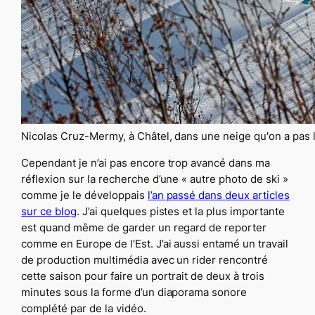
Nicolas Cruz-Mermy, à Châtel, dans une neige qu'on a pas l'
Cependant je n’ai pas encore trop avancé dans ma
réflexion sur la recherche d’une
« autre photo de ski »
comme je le développais
l’an passé dans deux articles
sur ce blog
. J’ai quelques pistes et la plus importante
est quand même de garder un regard de reporter
comme en Europe de l’Est. J’ai aussi entamé un travail
de production multimédia avec un rider rencontré
cette saison pour faire un portrait de deux à trois
minutes sous la forme d’un diaporama sonore
complété par de la vidéo.