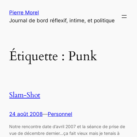
Aller
Pierre Morel
au
Journal de bord réflexif, intime, et politique
contenu
Étiquette :
Punk
Slam-Shot
24 août 2008
—
Personnel
Notre rencontre date d’avril 2007 et la séance de prise de
vue de décembre dernier…ça fait vieux mais je tenais à