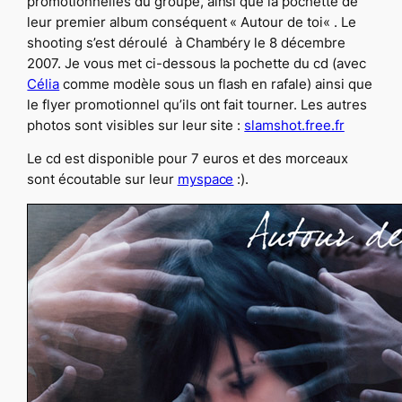
promotionnelles du groupe, ainsi que la pochette de
leur premier album conséquent «
Autour de toi
« . Le
shooting s’est déroulé à Chambéry le 8 décembre
2007. Je vous met ci-dessous la pochette du cd (avec
Célia
comme modèle sous un flash en rafale) ainsi que
le flyer promotionnel qu’ils ont fait tourner. Les autres
photos sont visibles sur leur site :
slamshot.free.fr
Le cd est disponible pour 7 euros et des morceaux
sont écoutable sur leur
myspace
:).