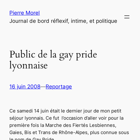
Aller
Pierre Morel
au
Journal de bord réflexif, intime, et politique
contenu
Public de la gay pride
lyonnaise
16 juin 2008
—
Reportage
Ce samedi 14 juin était le dernier jour de mon petit
séjour lyonnais. Ce fut l’occasion d’aller voir pour la
première fois la Marche des Fiertés Lesbiennes,
Gaies, Bis et Trans de Rhône-Alpes, plus connue sous
le nom de Gay Pride.