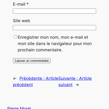
E-mail
*
Site web
Enregistrer mon nom, mon e-mail et
mon site dans le navigateur pour mon
prochain commentaire.
←
Précédente :
Article
Suivante :
Article
précédent
suivant
→
Pierre Morel