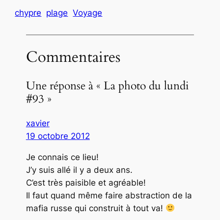
chypre
plage
Voyage
Commentaires
Une réponse à « La photo du lundi
#93 »
xavier
19 octobre 2012
Je connais ce lieu!
J’y suis allé il y a deux ans.
C’est très paisible et agréable!
Il faut quand même faire abstraction de la
mafia russe qui construit à tout va!