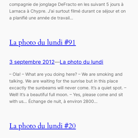
compagnie de jonglage DeFracto en les suivant 5 jours à
Larnaca à Chypre. J’ai surtout filmé durant ce séjour et on
a planifié une année de travail…
La photo du lundi #91
3 septembre 2012
—
La photo du lundi
– Ola! – What are you doing here? – We are smoking and
talking. We are waiting for the sunrise but in this place
excactly the sunbeams will never come. It’s a quiet spot. –
Well! It’s a beautiful full moon. – Yes, please come and sit
with us… Échange de nuit, à environ 2800…
La photo du lundi #20