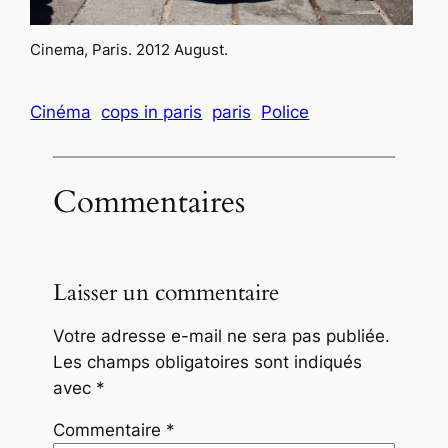
Cinema, Paris. 2012 August.
Cinéma
cops in paris
paris
Police
Commentaires
Laisser un commentaire
Votre adresse e-mail ne sera pas publiée.
Les champs obligatoires sont indiqués
avec
*
Commentaire
*