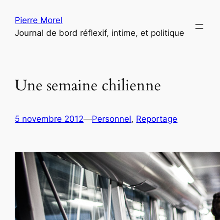
Aller
Pierre Morel
au
Journal de bord réflexif, intime, et politique
contenu
Une semaine chilienne
5 novembre 2012
—
Personnel
, 
Reportage