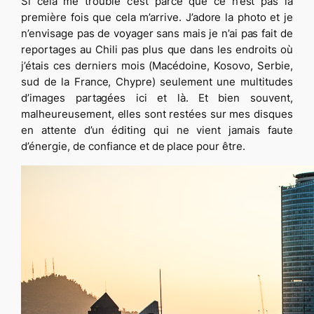
Si cela me trouble c’est parce que ce n’est pas la
première fois que cela m’arrive. J’adore la photo et je
n’envisage pas de voyager sans mais je n’ai pas fait de
reportages au Chili pas plus que dans les endroits où
j’étais ces derniers mois (Macédoine, Kosovo, Serbie,
sud de la France, Chypre) seulement une multitudes
d’images partagées ici et là. Et bien souvent,
malheureusement, elles sont restées sur mes disques
en attente d’un éditing qui ne vient jamais faute
d’énergie, de confiance et de place pour être.