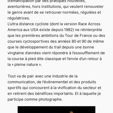
d’émancipation par des pratiques nouvelles,
aventurières, hors institutions, qui veulent renouveler
le genre avant de se retrouver normées, régulées et
régulatrices.
L’ultra distance cycliste
(dont la version Race Across
America aux USA existe depuis 1982)
ne réinterprète
que les premières ambitions du Tour de France ou des
courses cyclosportives des années 80 et 90 de même
que le développement du trail depuis une bonne
vingtaine d’années vient répondre à l’essoufflement de
la course à pied dite classique et l’envie d’un retour à
la
« pleine nature ».
Tout va de pair avec une industrie de la
communication, de l’évènementiel et des produits
sportifs qui concourent à la vivification du secteur et
en retirent des bénéfices importants. Et à laquelle je
participe comme photographe.