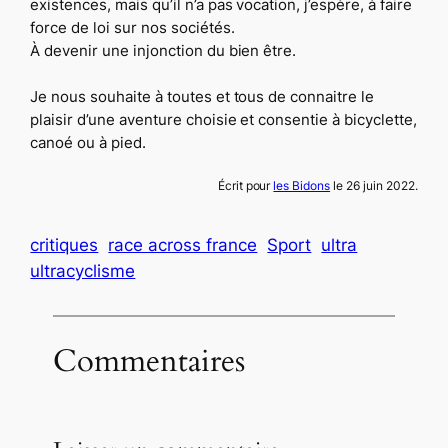
existences, mais qu’il n’a pas vocation, j’espère, à faire
force de loi sur nos sociétés.
À devenir une injonction du bien être.
Je nous souhaite à toutes et tous de connaitre le
plaisir d’une aventure choisie et consentie à bicyclette,
canoé ou à pied.
Écrit pour
les Bidons
le 26 juin 2022.
critiques
race across france
Sport
ultra
ultracyclisme
Commentaires