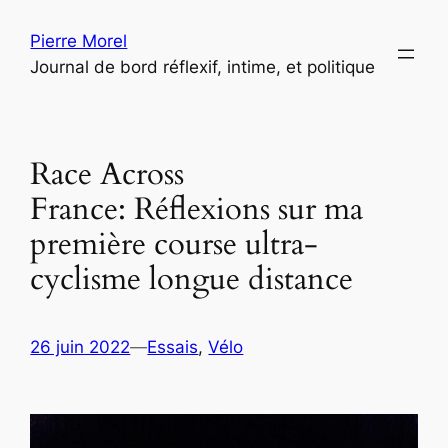
Aller
Pierre Morel
au
Journal de bord réflexif, intime, et politique
contenu
Race Across
France: Réflexions sur ma
première course ultra-
cyclisme longue distance
26 juin 2022
—
Essais
, 
Vélo