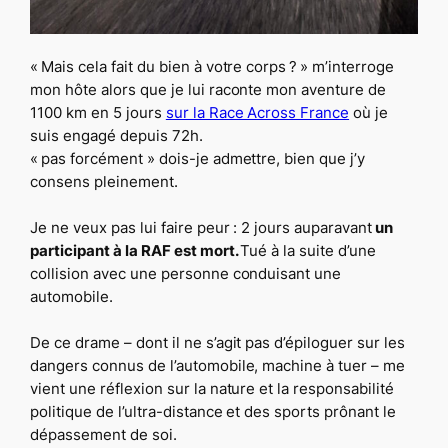
« Mais cela fait du bien à votre corps ? »
m’interroge
mon hôte alors que je lui raconte mon aventure de
1100 km en 5 jours
sur la Race Across France
où je
suis engagé depuis 72h.
« pas forcément »
dois-je admettre, bien que j’y
consens pleinement.
Je ne veux pas lui faire peur : 2 jours auparavant
un
participant à la RAF est mort.
Tué à la suite d’une
collision avec une personne conduisant une
automobile.
De ce drame – dont il ne s’agit pas d’épiloguer sur les
dangers connus de l’automobile,
machine à tuer
– me
vient une réflexion sur la nature et la responsabilité
politique de l’ultra-distance et des sports prônant le
dépassement de soi.