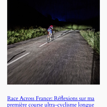
Race Across France: Réflexions sur ma
première course ultra-cyclisme longue