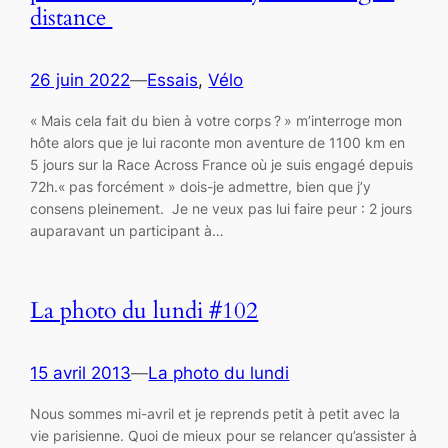
distance
26 juin 2022
—
Essais
, 
Vélo
« Mais cela fait du bien à votre corps ? » m’interroge mon
hôte alors que je lui raconte mon aventure de 1100 km en
5 jours sur la Race Across France où je suis engagé depuis
72h.« pas forcément » dois-je admettre, bien que j’y
consens pleinement. Je ne veux pas lui faire peur : 2 jours
auparavant un participant à…
La photo du lundi #102
15 avril 2013
—
La photo du lundi
Nous sommes mi-avril et je reprends petit à petit avec la
vie parisienne. Quoi de mieux pour se relancer qu’assister à