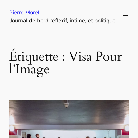
Aller
Pierre Morel
au
Journal de bord réflexif, intime, et politique
contenu
Étiquette :
Visa Pour
l’Image