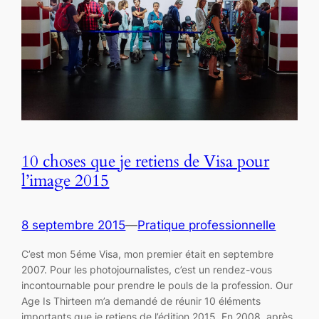
10 choses que je retiens de Visa pour
l’image 2015
8 septembre 2015
—
Pratique professionnelle
C’est mon 5éme Visa, mon premier était en septembre
2007. Pour les photojournalistes, c’est un rendez-vous
incontournable pour prendre le pouls de la profession. Our
Age Is Thirteen m’a demandé de réunir 10 éléments
importants que je retiens de l’édition 2015. En 2008, après