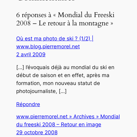
6 réponses à « Mondial du Freeski
2008 – Le retour à la montagne »
Où est ma photo de ski ? (1/2) |
www.blog.pierremorel.net
2 avril 2009
[…] l’évoquais déjà au mondial du ski en
début de saison et en effet, après ma
formation, mon nouveau statut de
photojournaliste, […]
Répondre
www.pierremorel.net » Archives » Mondial
du freeski 2008 – Retour en image
29 octobre 2008