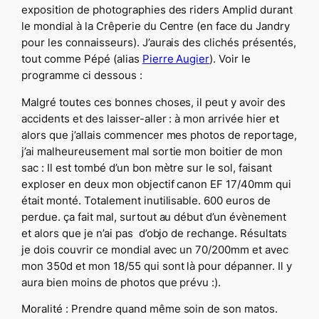
exposition de photographies des riders Amplid durant
le mondial à la Crêperie du Centre (en face du Jandry
pour les connaisseurs). J’aurais des clichés présentés,
tout comme Pépé (alias
Pierre Augier
). Voir le
programme ci dessous :
Malgré toutes ces bonnes choses, il peut y avoir des
accidents et des laisser-aller : à mon arrivée hier et
alors que j’allais commencer mes photos de reportage,
j’ai malheureusement mal sortie mon boitier de mon
sac : Il est tombé d’un bon mètre sur le sol, faisant
exploser en deux mon objectif canon EF 17/40mm qui
était monté. Totalement inutilisable. 600 euros de
perdue. ça fait mal, surtout au début d’un évènement
et alors que je n’ai pas d’objo de rechange. Résultats
je dois couvrir ce mondial avec un 70/200mm et avec
mon 350d et mon 18/55 qui sont là pour dépanner. Il y
aura bien moins de photos que prévu :).
Moralité : Prendre
quand même
soin de son matos.