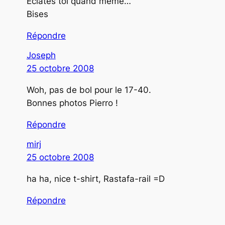
Eclates toi quand même…
Bises
Répondre
Joseph
25 octobre 2008
Woh, pas de bol pour le 17-40.
Bonnes photos Pierro !
Répondre
mirj
25 octobre 2008
ha ha, nice t-shirt, Rastafa-rail =D
Répondre