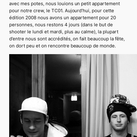
avec mes potes, nous louions un petit appartement
pour notre crew, le TC01. Aujourd’hui, pour cette
édition 2008 nous avons un appartement pour 20
personnes, nous restons 4 jours (dans le but de
shooter le lundi et mardi, plus au calme), la plupart
d’entre nous sont accrédités, on fait beaucoup la fête,
on dort peu et on rencontre beaucoup de monde.