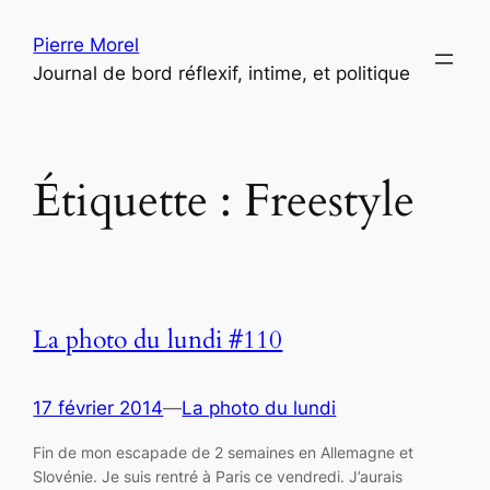
Aller
Pierre Morel
au
Journal de bord réflexif, intime, et politique
contenu
Étiquette :
Freestyle
La photo du lundi #110
17 février 2014
—
La photo du lundi
Fin de mon escapade de 2 semaines en Allemagne et
Slovénie. Je suis rentré à Paris ce vendredi. J’aurais