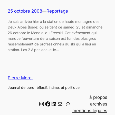
25 octobre 2008
—
Reportage
Je suis arrivée hier à la station de haute montagne des
Deux Alpes (Isère) où se tient ce samedi 25 et dimanche
26 octobre le Mondial du Freeski. Cet évènement qui
marque l’ouverture de la saison est l’un des plus gros
rassemblement de professionnels du ski qui a lieu en
station. Les 2 Alpes accueille…
Pierre Morel
Journal de bord réflexif, intime, et politique
à propos
Instagram
Facebook
LinkedIn
Email
R
archives
e
mentions légales