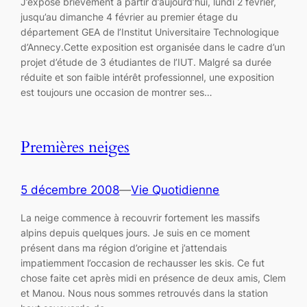
J’expose brièvement à partir d’aujourd’hui, lundi 2 février,
jusqu’au dimanche 4 février au premier étage du
département GEA de l’Institut Universitaire Technologique
d’Annecy.Cette exposition est organisée dans le cadre d’un
projet d’étude de 3 étudiantes de l’IUT. Malgré sa durée
réduite et son faible intérêt professionnel, une exposition
est toujours une occasion de montrer ses…
Premières neiges
5 décembre 2008
—
Vie Quotidienne
La neige commence à recouvrir fortement les massifs
alpins depuis quelques jours. Je suis en ce moment
présent dans ma région d’origine et j’attendais
impatiemment l’occasion de rechausser les skis. Ce fut
chose faite cet après midi en présence de deux amis, Clem
et Manou. Nous nous sommes retrouvés dans la station