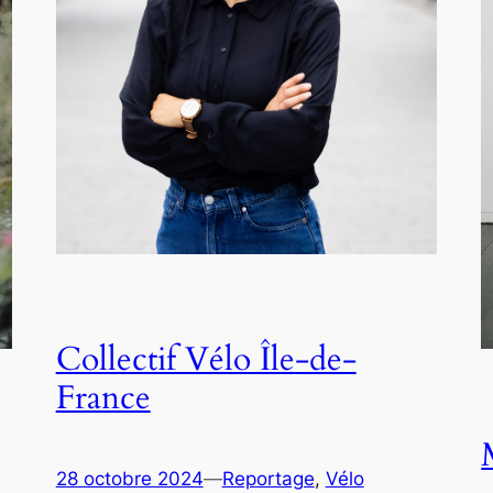
Collectif Vélo Île-de-
France
28 octobre 2024
—
Reportage
, 
Vélo