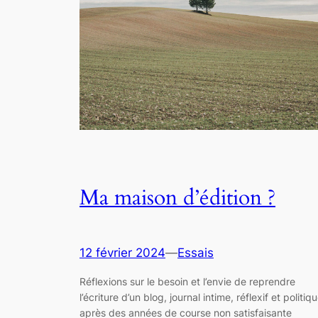
Ma maison d’édition ?
12 février 2024
—
Essais
Réflexions sur le besoin et l’envie de reprendre
l’écriture d’un blog, journal intime, réflexif et politiq
après des années de course non satisfaisante