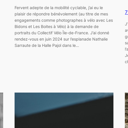
Fervent adepte de la mobilité cyclable, j’ai eu le
7
plaisir de répondre bénévolement (au titre de mes
engagements comme photographes à vélo avec Les
J
Bidons et Les Boites à Vélo) à la demande de
a
portraits du Collectif Vélo Île-de-France. J’ai donné
g
rendez-vous en juin 2024 sur l’esplanade Nathalie
s
Sarraute de la Halle Pajol dans le…
l
J
c