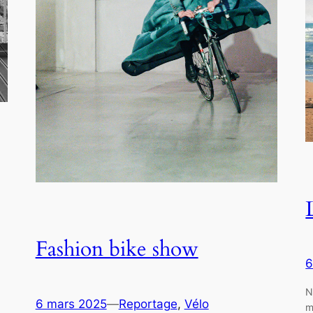
Fashion bike show
6
N
6 mars 2025
—
Reportage
, 
Vélo
m