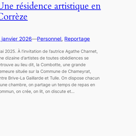
Une résidence artistique en
Corrèze
 janvier 2026
—
Personnel
, 
Reportage
ai 2025. À l’invitation de l’autrice Agathe Charnet,
ne dizaine d’artistes de toutes obédiences se
etrouve au lieu dit, la Combotte, une grande
emeure située sur la Commune de Chameyrat,
ntre Brive-La Gaillarde et Tulle. On dispose chacun
’une chambre, on partage un temps de repas en
ommun, on crée, on lit, on discute et…