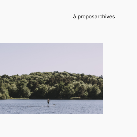
à propos
archives