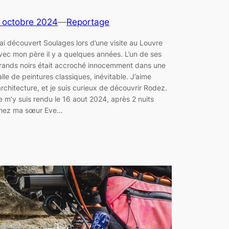
 octobre 2024
—
Reportage
’ai découvert Soulages lors d’une visite au Louvre
vec mon père il y a quelques années. L’un de ses
rands noirs était accroché innocemment dans une
alle de peintures classiques, inévitable. J’aime
’architecture, et je suis curieux de découvrir Rodez.
e m’y suis rendu le 16 aout 2024, après 2 nuits
hez ma sœur Eve…